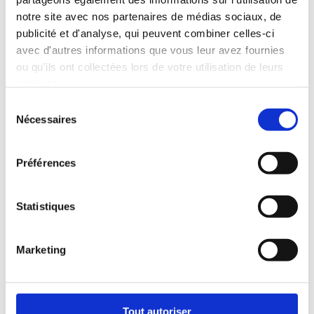
notre site avec nos partenaires de médias sociaux, de
publicité et d'analyse, qui peuvent combiner celles-ci
avec d'autres informations que vous leur avez fournies
ou qu'ils ont collectées lors de votre utilisation de leurs
services.
Sélection
Nécessaires
du
consentement
Préférences
Statistiques
Marketing
Tout autoriser