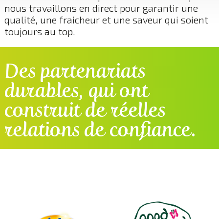
nous travaillons en direct pour garantir une
qualité, une fraicheur et une saveur qui soient
toujours au top.
Des partenariats
durables, qui ont
construit de réelles
relations de confiance.