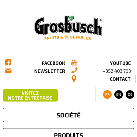
FACEBOOK
YOUTUBE
NEWSLETTER
+352 403 703
CONTACT
VISITEZ
FR
EN
DE
NOTRE ENTREPRISE
SOCIÉTÉ
PRODUITS